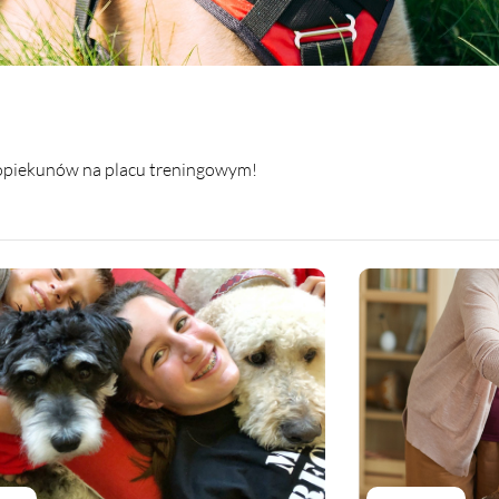
d opiekunów na placu treningowym!