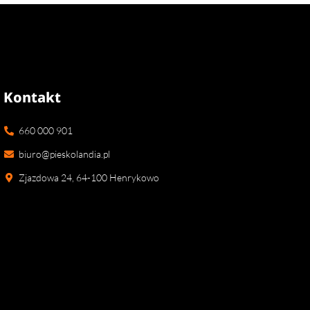
Kontakt
660 000 901
biuro@pieskolandia.pl
Zjazdowa 24, 64-100 Henrykowo