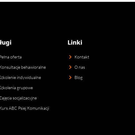
ługi
Linki
Pełna oferta
Kontakt
Konsultacje behawioralne
O nas
Szkolenie indywidualne
Blog
Szkolenia grupowe
Zajęcia socjalizacyjne
Kurs ABC Psiej Komunikacji