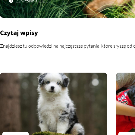
22 września 2021
Czytaj wpisy
Znajdziesz tu odpowiedzi na najczęstsze pytania, które słyszę o