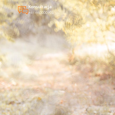
Konsultacja
+48 660000901