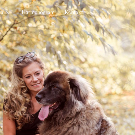
ta
Harmonogram
Kontakt