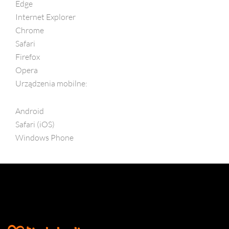
Edge
Internet Explorer
Chrome
Safari
Firefox
Opera
Urządzenia mobilne:
Android
Safari (iOS)
Windows Phone