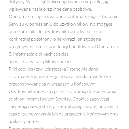
dotyczą. W szczególności nagrywaniu nie podlegają
wpisywane hasła oraz inne dane osobowe.
Operator stosuje rozwiązanie automatyzujące działanie
Serwisu w odniesieniu do użytkowników, np. mogące
przesłać maila do użytkownika po odwiedzeniu
konkretnej podstrony, o ile wyraził on zgodę na
otrzymywanie korespondencji handlowej od Operatora.
8. Informacja o plikach cookies
Serwis korzysta z plików cookies.
Pliki cookies (tzw. „ciasteczka”) stanowią dane
informatyczne, w szczególności pliki tekstowe, które
przechowywane są w urządzeniu końcowym
Użytkownika Serwisu i przeznaczone są do korzystania
ze stron internetowych Serwisu. Cookies zazwyczaj
zawierają nazwę strony internetowej, z której pochodzą,
czas przechowywania ich na urządzeniu końcowym oraz
unikalny numer.
Podmiotem zamieszczającym na urządzeniu końcowym