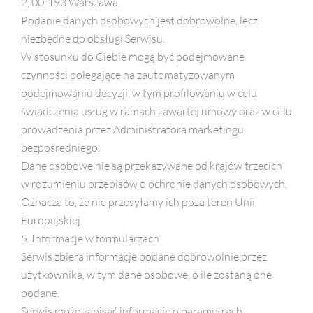
2, 00-193 Warszawa.
Podanie danych osobowych jest dobrowolne, lecz
niezbędne do obsługi Serwisu.
W stosunku do Ciebie mogą być podejmowane
czynności polegające na zautomatyzowanym
podejmowaniu decyzji, w tym profilowaniu w celu
świadczenia usług w ramach zawartej umowy oraz w celu
prowadzenia przez Administratora marketingu
bezpośredniego.
Dane osobowe nie są przekazywane od krajów trzecich
w rozumieniu przepisów o ochronie danych osobowych.
Oznacza to, że nie przesyłamy ich poza teren Unii
Europejskiej.
5. Informacje w formularzach
Serwis zbiera informacje podane dobrowolnie przez
użytkownika, w tym dane osobowe, o ile zostaną one
podane.
Serwis może zapisać informacje o parametrach