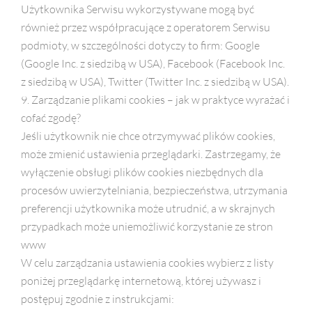
Użytkownika Serwisu wykorzystywane mogą być
również przez współpracujące z operatorem Serwisu
podmioty, w szczególności dotyczy to firm: Google
(Google Inc. z siedzibą w USA), Facebook (Facebook Inc.
z siedzibą w USA), Twitter (Twitter Inc. z siedzibą w USA).
9. Zarządzanie plikami cookies – jak w praktyce wyrażać i
cofać zgodę?
Jeśli użytkownik nie chce otrzymywać plików cookies,
może zmienić ustawienia przeglądarki. Zastrzegamy, że
wyłączenie obsługi plików cookies niezbędnych dla
procesów uwierzytelniania, bezpieczeństwa, utrzymania
preferencji użytkownika może utrudnić, a w skrajnych
przypadkach może uniemożliwić korzystanie ze stron
www
W celu zarządzania ustawienia cookies wybierz z listy
poniżej przeglądarkę internetową, której używasz i
postępuj zgodnie z instrukcjami: