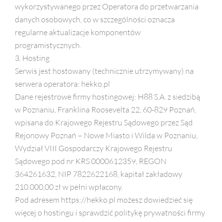
wykorzystywanego przez Operatora do przetwarzania
danych osobowych, co w szczególności oznacza
regularne aktualizacje komponentów
programistycznych.
3. Hosting
Serwis jest hostowany (technicznie utrzymywany) na
serwera operatora: hekko.pl
Dane rejestrowe firmy hostingowej: H88 S.A. z siedzibą
w Poznaniu, Franklina Roosevelta 22, 60-829 Poznań,
wpisana do Krajowego Rejestru Sądowego przez Sąd
Rejonowy Poznań – Nowe Miasto i Wilda w Poznaniu,
Wydział VIII Gospodarczy Krajowego Rejestru
Sądowego pod nr KRS 0000612359, REGON
364261632, NIP 7822622168, kapitał zakładowy
210.000,00 zł w pełni wpłacony.
Pod adresem https://hekko.pl możesz dowiedzieć się
więcej o hostingu i sprawdzić politykę prywatności firmy