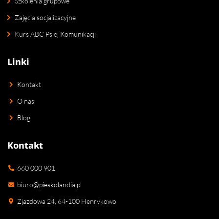
Szkolenia grupowe
Zajęcia socjalizacyjne
Kurs ABC Psiej Komunikacji
Linki
Kontakt
O nas
Blog
Kontakt
660 000 901
biuro@pieskolandia.pl
Zjazdowa 24, 64-100 Henrykowo